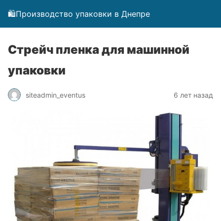
🛍️Производство упаковки в Днепре
Стрейч пленка для машинной
упаковки
siteadmin_eventus
6 лет назад