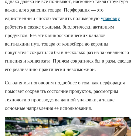
однако далеко не все понимают, насколько такая структура
важна для хранения товара. Перфорация — это
единственный способ заставить полимерную
упаковку
работать в связке с живым, биологически активным
продуктом. Без этих микроскопических каналов
вентиляции путь товара от конвейера до корзины
покупателя сократился бы в несколько раз из-за банального
гниения и конденсата. Причем сократился бы в разы, сделав
его реализацию практически невозможной.
Сегодня мы поговорим подробнее о том, как перфорация
помогает сохранять состояние продуктов, рассмотрим
технологию производства данной упаковки, а также
основные направления ее использования.