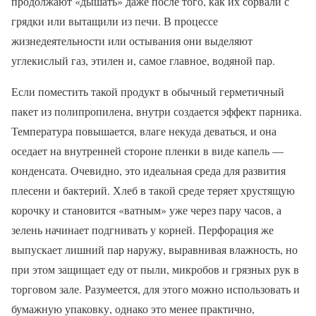
продолжают «дышать» даже после того, как их сорвали с
грядки или вытащили из печи. В процессе
жизнедеятельности или остывания они выделяют
углекислый газ, этилен и, самое главное, водяной пар.
Если поместить такой продукт в обычный герметичный
пакет из полипропилена, внутри создается эффект парника.
Температура повышается, влаге некуда деваться, и она
оседает на внутренней стороне пленки в виде капель —
конденсата. Очевидно, это идеальная среда для развития
плесени и бактерий. Хлеб в такой среде теряет хрустящую
корочку и становится «ватным» уже через пару часов, а
зелень начинает подгнивать у корней. Перфорация же
выпускает лишний пар наружу, выравнивая влажность, но
при этом защищает еду от пыли, микробов и грязных рук в
торговом зале. Разумеется, для этого можно использовать и
бумажную упаковку, однако это менее практично,