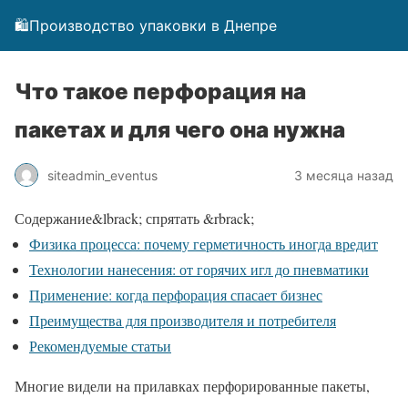
🛍️Производство упаковки в Днепре
Что такое перфорация на
пакетах и для чего она нужна
siteadmin_eventus
3 месяца назад
Содержание
&lbrack; спрятать &rbrack;
Физика процесса: почему герметичность иногда вредит
Технологии нанесения: от горячих игл до пневматики
Применение: когда перфорация спасает бизнес
Преимущества для производителя и потребителя
Рекомендуемые статьи
Многие видели на прилавках перфорированные пакеты,