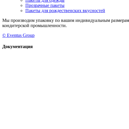
Пакеты для одежды
Прозрачные пакеты
Пакеты для рождественских вкусностей
Мы производим упаковку по вашим индивидуальным размерам.
кондитерской промышленности.
© Eventus Group
Документация