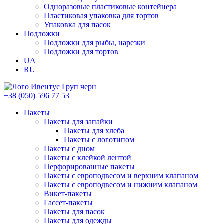
Одноразовые пластиковые контейнера
Пластиковая упаковка для тортов
Упаковка для пасок
Подложки
Подложки для рыбы, нарезки
Подложки для тортов
UA
RU
+38 (050) 596 77 53
Пакеты
Пакеты для запайки
Пакеты для хлеба
Пакеты с логотипом
Пакеты с дном
Пакеты с клейкой лентой
Перфорированные пакеты
Пакеты с европодвесом и верхним клапаном
Пакеты с европодвесом и нижним клапаном
Викет-пакеты
Гассет-пакеты
Пакеты для пасок
Пакеты для одежды