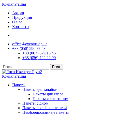
Консультация
Акции
Продукция
О нас
Контакты
office@eventus.dp.ua
+38 (050) 596 77 53
+38 (067) 679 15 45
+38 (056) 722 22 90
Найти:
Консультация
Пакеты
Пакеты для запайки
Пакеты для хлеба
Пакеты с логотипом
Пакеты с дном
Пакеты с клейкой лентой
Перфорированные пакеты