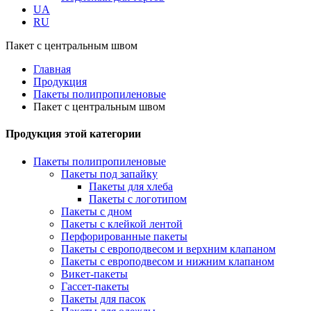
UA
RU
Пакет с центральным швом
Главная
Продукция
Пакеты полипропиленовые
Пакет с центральным швом
Продукция этой категории
Пакеты полипропиленовые
Пакеты под запайку
Пакеты для хлеба
Пакеты с логотипом
Пакеты с дном
Пакеты с клейкой лентой
Перфорированные пакеты
Пакеты с европодвесом и верхним клапаном
Пакеты с европодвесом и нижним клапаном
Викет-пакеты
Гассет-пакеты
Пакеты для пасок