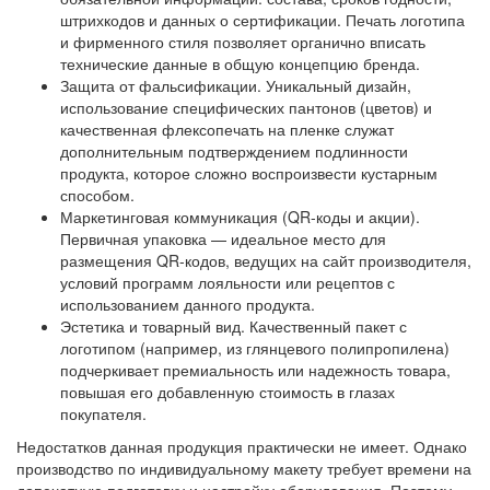
штрихкодов и данных о сертификации. Печать логотипа
и фирменного стиля позволяет органично вписать
технические данные в общую концепцию бренда.
Защита от фальсификации. Уникальный дизайн,
использование специфических пантонов (цветов) и
качественная флексопечать на пленке служат
дополнительным подтверждением подлинности
продукта, которое сложно воспроизвести кустарным
способом.
Маркетинговая коммуникация (QR-коды и акции).
Первичная упаковка — идеальное место для
размещения QR-кодов, ведущих на сайт производителя,
условий программ лояльности или рецептов с
использованием данного продукта.
Эстетика и товарный вид. Качественный пакет с
логотипом (например, из глянцевого полипропилена)
подчеркивает премиальность или надежность товара,
повышая его добавленную стоимость в глазах
покупателя.
Недостатков данная продукция практически не имеет. Однако
производство по индивидуальному макету требует времени на