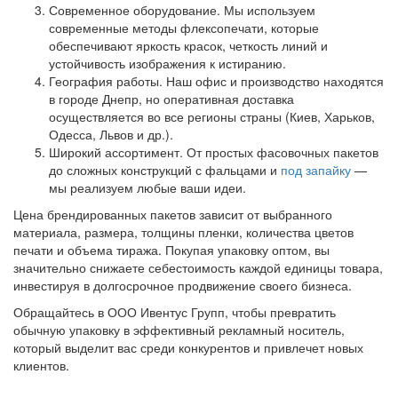
Современное оборудование. Мы используем
современные методы флексопечати, которые
обеспечивают яркость красок, четкость линий и
устойчивость изображения к истиранию.
География работы. Наш офис и производство находятся
в городе Днепр, но оперативная доставка
осуществляется во все регионы страны (Киев, Харьков,
Одесса, Львов и др.).
Широкий ассортимент. От простых фасовочных пакетов
до сложных конструкций с фальцами и
под запайку
—
мы реализуем любые ваши идеи.
Цена брендированных пакетов зависит от выбранного
материала, размера, толщины пленки, количества цветов
печати и объема тиража. Покупая упаковку оптом, вы
значительно снижаете себестоимость каждой единицы товара,
инвестируя в долгосрочное продвижение своего бизнеса.
Обращайтесь в ООО Ивентус Групп, чтобы превратить
обычную упаковку в эффективный рекламный носитель,
который выделит вас среди конкурентов и привлечет новых
клиентов.