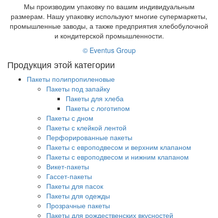
Мы производим упаковку по вашим индивидуальным
размерам. Нашу упаковку используют многие супермаркеты,
промышленные заводы, а также предприятия хлебобулочной
и кондитерской промышленности.
© Eventus Group
Продукция этой категории
Пакеты полипропиленовые
Пакеты под запайку
Пакеты для хлеба
Пакеты с логотипом
Пакеты с дном
Пакеты с клейкой лентой
Перфорированные пакеты
Пакеты с европодвесом и верхним клапаном
Пакеты с европодвесом и нижним клапаном
Викет-пакеты
Гассет-пакеты
Пакеты для пасок
Пакеты для одежды
Прозрачные пакеты
Пакеты для рождественских вкусностей