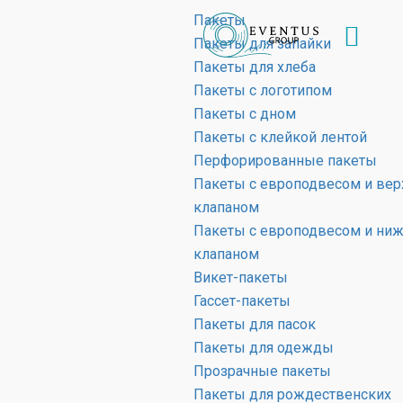
Пакеты
Пакеты для запайки
Пакеты для хлеба
Цены на
Пакеты с логотипом
Пакеты с дном
подложки для
Пакеты с клейкой лентой
рыбы
Перфорированные пакеты
Пакеты с европодвесом и ве
клапаном
ГЛАВНАЯ
Пакеты с европодвесом и ни
ЦЕНЫ НА ПОДЛОЖКИ ДЛЯ РЫБЫ
клапаном
Викет-пакеты
Гассет-пакеты
Пакеты для пасок
Пакеты для одежды
Прозрачные пакеты
Пакеты для рождественских