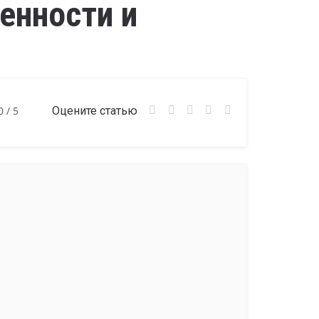
енности и
0
/ 5
Оцените статью