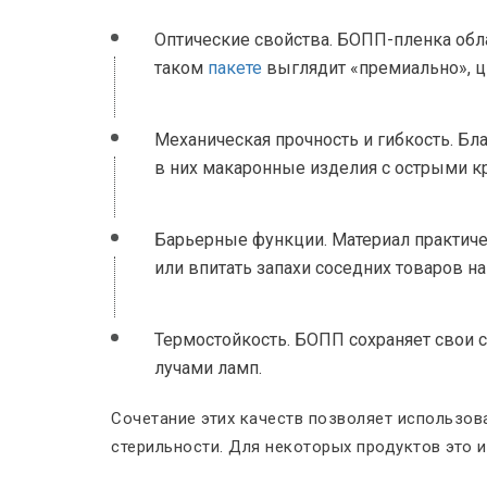
Оптические свойства. БОПП-пленка об
таком
пакете
выглядит «премиально», цв
Механическая прочность и гибкость. Б
в них макаронные изделия с острыми к
Барьерные функции. Материал практичес
или впитать запахи соседних товаров на
Термостойкость. БОПП сохраняет свои с
лучами ламп.
Сочетание этих качеств позволяет использов
стерильности. Для некоторых продуктов это 