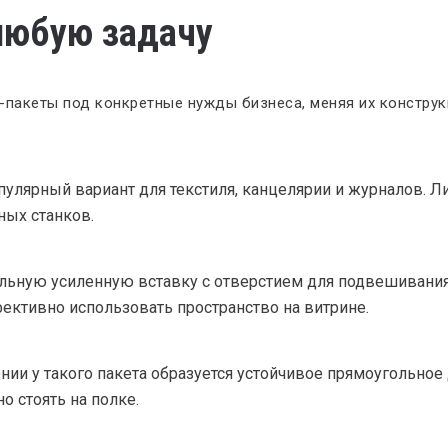
любую задачу
пакеты под конкретные нужды бизнеса, меняя их конструк
лярный вариант для текстиля, канцелярии и журналов. Ли
ных станков.
ьную усиленную вставку с отверстием для подвешивания 
ективно использовать пространство на витрине.
ении у такого пакета образуется устойчивое прямоугольное
 стоять на полке.