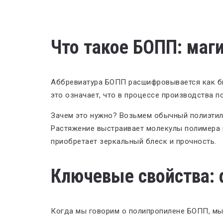
Что такое БОПП: маг
Аббревиатура БОПП расшифровывается как би
это означает, что в процессе производства п
Зачем это нужно? Возьмем обычный полиэтиле
Растяжение выстраивает молекулы полимера в
приобретает зеркальный блеск и прочность.
Ключевые свойства: 
Когда мы говорим о полипропилене БОПП, мы 