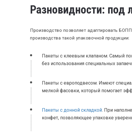
Разновидности: под 
Производство позволяет адаптировать БОПП-
производства такой упаковочной продукции:
Пакеты с клеевым клапаном. Самый попу
без использования специальных запаеч
Пакеты с европодвесом. Имеют специал
мелкой фасовки, который помогает эфф
Пакеты с донной складкой
. При наполн
конфет, позволяющее упаковке уверенно