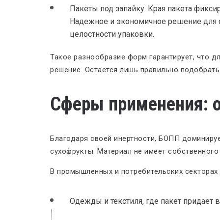
Пакеты под запайку. Края пакета фикс
Надежное и экономичное решение для ф
целостности упаковки.
Такое разнообразие форм гарантирует, что д
решение. Остается лишь правильно подобрать
Сферы применения: о
Благодаря своей инертности, БОПП доминируе
сухофрукты. Материал не имеет собственного 
В промышленных и потребительских секторах
Одежды и текстиля, где пакет придает