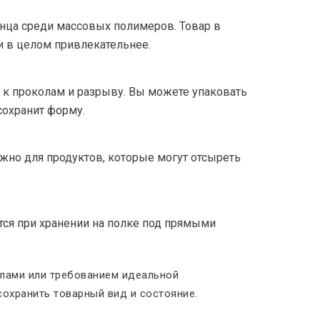
нца среди массовых полимеров. Товар в
и в целом привлекательнее.
 к проколам и разрыву. Вы можете упаковать
сохранит форму.
ажно для продуктов, которые могут отсыреть
тся при хранении на полке под прямыми
глами или требованием идеальной
охранить товарный вид и состояние.