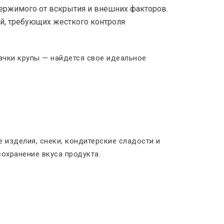
держимого от вскрытия и внешних факторов.
й, требующих жесткого контроля
ачки крупы — найдется свое идеальное
 изделия, снеки, кондитерские сладости и
сохранение вкуса продукта.