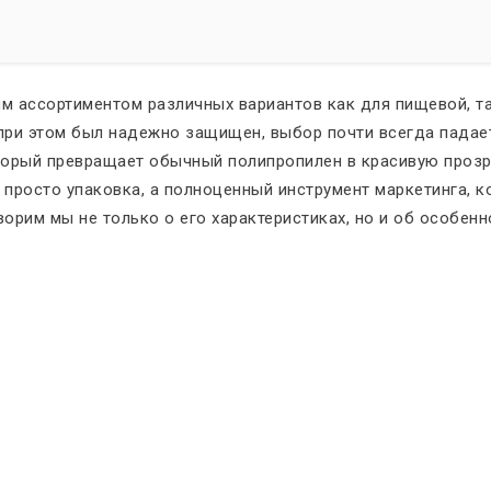
 ассортиментом различных вариантов как для пищевой, так
 при этом был надежно защищен, выбор почти всегда падае
торый превращает обычный полипропилен в красивую прозр
е просто упаковка, а полноценный инструмент маркетинга, 
ворим мы не только о его характеристиках, но и об особенн