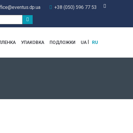
ffice@eventus.dp.ua
+38 (050) 596 77 53
ПЛЕНКА
УПАКОВКА
ПОДЛОЖКИ
UA
RU