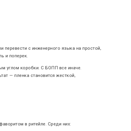
 перевести с инженерного языка на простой,
ь и поперек.
ым углом коробки. С БОПП все иначе.
тат — пленка становится жесткой,
аворитом в ритейле. Среди них: