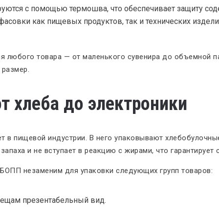
ируются с помощью термошва, что обеспечивает защиту со
асовки как пищевых продуктов, так и технических издели
ля любого товара — от маленького сувенира до объемной п
 размер.
т хлеба до электроники
т в пищевой индустрии. В него упаковывают хлебобулочные
запаха и не вступает в реакцию с жирами, что гарантирует 
 БОПП незаменим для упаковки следующих групп товаров:
 вещам презентабельный вид.