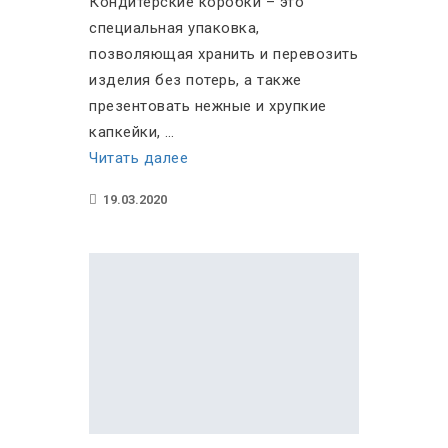
Кондитерские коробки – это
специальная упаковка,
позволяющая хранить и перевозить
изделия без потерь, а также
презентовать нежные и хрупкие
капкейки, …
«Для
Читать далее
чего
19.03.2020
нужны
кондитерские
коробки»