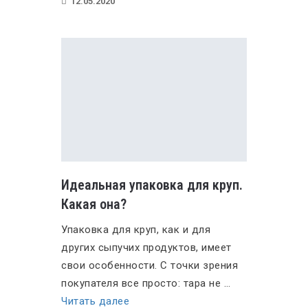
12.05.2020
на
продажу»
Идеальная упаковка для круп.
Какая она?
Упаковка для круп, как и для
других сыпучих продуктов, имеет
свои особенности. С точки зрения
покупателя все просто: тара не …
«Идеальная
Читать далее