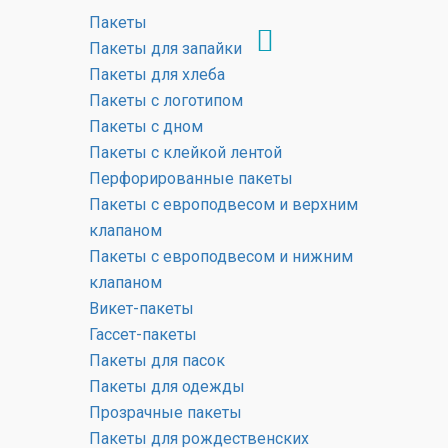
Пакеты
Пакеты для запайки
Пакеты для хлеба
Пакеты с логотипом
Блог
Пакеты с дном
Пакеты с клейкой лентой
ГЛАВНАЯ
БЛОГ
Перфорированные пакеты
Пакеты с европодвесом и верхним
клапаном
Пакеты с европодвесом и нижним
клапаном
Викет-пакеты
Гассет-пакеты
Пакеты для пасок
Пакеты для одежды
Прозрачные пакеты
Пакеты для рождественских