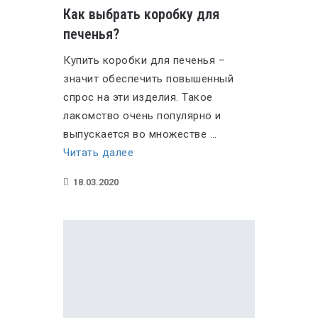
Как выбрать коробку для
печенья?
Купить коробки для печенья –
значит обеспечить повышенный
спрос на эти изделия. Такое
лакомство очень популярно и
выпускается во множестве …
«Как
Читать далее
выбрать
18.03.2020
коробку
для
печенья?»