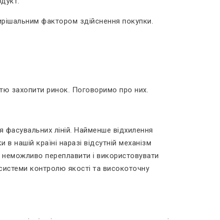
одукт.
 вирішальним фактором здійснення покупки.
істю захопити ринок. Поговоримо про них.
я фасувальних ліній. Найменше відхилення
 в нашій країні наразі відсутній механізм
о неможливо переплавити і використовувати
 системи контролю якості та високоточну