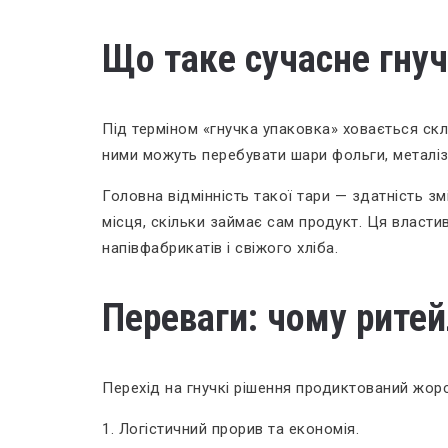
Що таке сучасне гну
Під терміном «гнучка упаковка» ховається скл
ними можуть перебувати шари фольги, металіза
Головна відмінність такої тари — здатність з
місця, скільки займає сам продукт. Ця власти
напівфабрикатів і свіжого хліба.
Переваги: чому ритей
Перехід на гнучкі рішення продиктований жор
1. Логістичний прорив та економія.