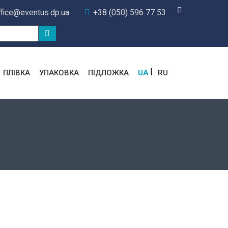
ffice@eventus.dp.ua
+38 (050) 596 77 53
ПЛІВКА
УПАКОВКА
ПІДЛОЖКА
UA
RU