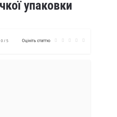
чкої упаковки
0
/ 5
Оцініть статтю