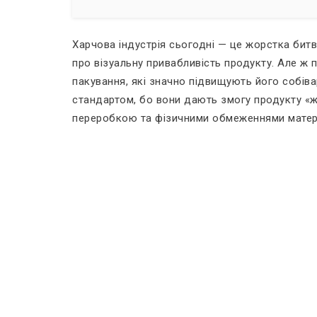
Харчова індустрія сьогодні — це жорстка битв
про візуальну привабливість продукту. Але ж п
пакування, які значно підвищують його собіва
стандартом, бо вони дають змогу продукту «жи
переробкою та фізичними обмеженнями матеріа