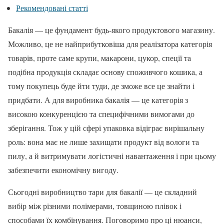
Рекомендовані статті
Бакалія — це фундамент будь-якого продуктового магазину.
Можливо, це не найприбутковіша для реалізатора категорія
товарів, проте саме крупи, макарони, цукор, спеції та
подібна продукція складає основу споживчого кошика, а
тому покупець буде йти туди, де зможе все це знайти і
придбати. А для виробника бакалія — це категорія з
високою конкуренцією та специфічними вимогами до
зберігання. Тож у цій сфері упаковка відіграє вирішальну
роль: вона має не лише захищати продукт від вологи та
пилу, а й витримувати логістичні навантаження і при цьому
забезпечити економічну вигоду.
Сьогодні виробництво тари для бакалії — це складний
вибір між різними полімерами, товщиною плівок і
способами їх комбінування. Поговоримо про ці нюанси,