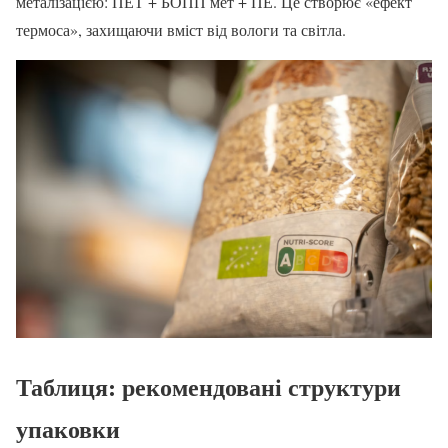
металізацією: ПЕТ + БОПП мет + ПЕ. Це створює «ефект
термоса», захищаючи вміст від вологи та світла.
Таблиця: рекомендовані структури
упаковки