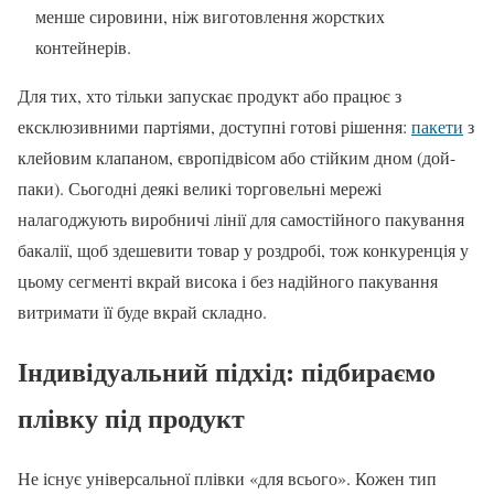
менше сировини, ніж виготовлення жорстких
контейнерів.
Для тих, хто тільки запускає продукт або працює з
ексклюзивними партіями, доступні готові рішення:
пакети
з
клейовим клапаном, європідвісом або стійким дном (дой-
паки). Сьогодні деякі великі торговельні мережі
налагоджують виробничі лінії для самостійного пакування
бакалії, щоб здешевити товар у роздробі, тож конкуренція у
цьому сегменті вкрай висока і без надійного пакування
витримати її буде вкрай складно.
Індивідуальний підхід: підбираємо
плівку під продукт
Не існує універсальної плівки «для всього». Кожен тип