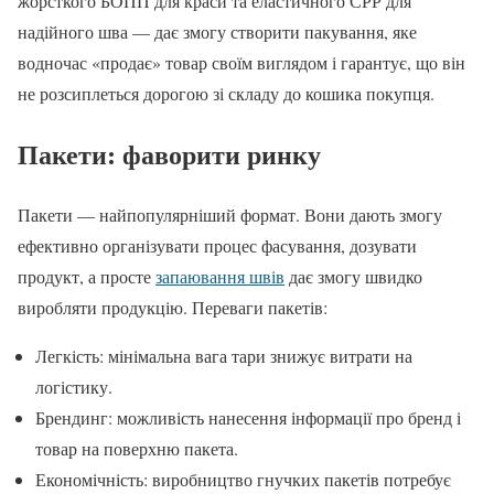
жорсткого БОПП для краси та еластичного СРР для
надійного шва — дає змогу створити пакування, яке
водночас «продає» товар своїм виглядом і гарантує, що він
не розсиплеться дорогою зі складу до кошика покупця.
Пакети: фаворити ринку
Пакети — найпопулярніший формат. Вони дають змогу
ефективно організувати процес фасування, дозувати
продукт, а просте
запаювання швів
дає змогу швидко
виробляти продукцію. Переваги пакетів:
Легкість: мінімальна вага тари знижує витрати на
логістику.
Брендинг: можливість нанесення інформації про бренд і
товар на поверхню пакета.
Економічність: виробництво гнучких пакетів потребує