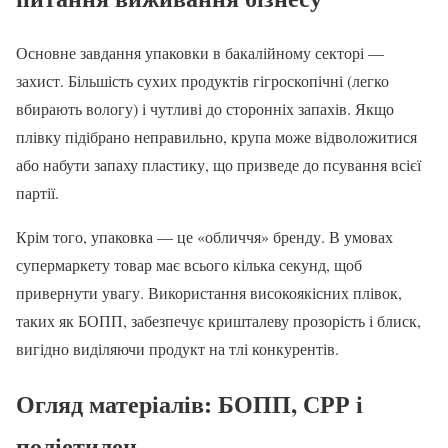
Основне завдання упаковки в бакалійному секторі —
захист. Більшість сухих продуктів гігроскопічні (легко
вбирають вологу) і чутливі до сторонніх запахів. Якщо
плівку підібрано неправильно, крупа може відволожитися
або набути запаху пластику, що призведе до псування всієї
партії.
Крім того, упаковка — це «обличчя» бренду. В умовах
супермаркету товар має всього кілька секунд, щоб
привернути увагу. Використання високоякісних плівок,
таких як БОПП, забезпечує кришталеву прозорість і блиск,
вигідно виділяючи продукт на тлі конкурентів.
Огляд матеріалів: БОПП, СРР і
поліетилен