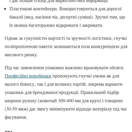
і дає більше площі для маркетингової інформації.
Пластикові контейнери. Використовуються для дорогої
бакалії (мед, насіння чіа, десертні суміші). Зручні тим, що
їх можна багаторазово відкривати і закривати.
Однак за сукупністю вартості та зручності логістики, гнучкі
поліпропіленові пакети залишаються поза конкуренцією для
масового ринку.
Під час замовлення упаковки важливо враховувати обсяги.
Професійні виробники
пропонують гнучкі умови як для
малого бізнесу, так і для великих партій, зокрема варіанти
упаковки для брендованої продукції. Правильний підбір
ширини рулону (зазвичай 300-400 мм для круп) і товщини
(30-50 мкм) дає змогу мінімізувати відходи матеріалу під час
фасування.