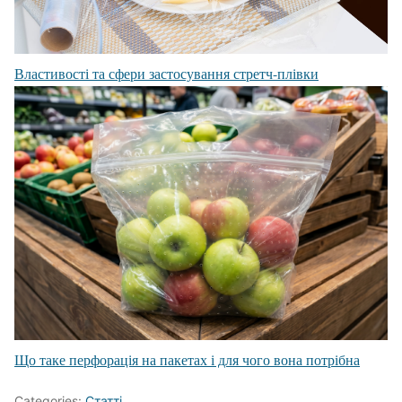
Властивості та сфери застосування стретч-плівки
Що таке перфорація на пакетах і для чого вона потрібна
Categories:
Статті