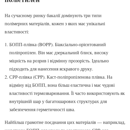
На сучасному ринку бакалії домінують три типи
полімерних матеріалів, кожен з яких має унікальні
властивості:
БОПП-плівка (BOPP). Біаксіально-орієнтований
поліпропілен. Він має дзеркальний блиск, високу
міцність на розрив і відмінну прозорість. Ідеально
підходить для нанесення яскравого друку.
СРР-плівка (CPP). Каст-поліпропіленова плівка. На
відміну від БОПП, вона більш еластична і має чудові
властивості термозварювання. Її часто використовують як
внутрішній шар у багатошарових структурах для
забезпечення герметичності шва.
Найбільш грамотне поєднання цих матеріалів — наприклад,