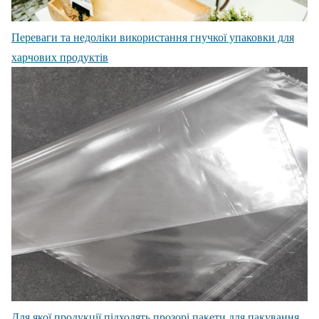
Переваги та недоліки використання гнучкої упаковки для
харчових продуктів
Для якої продукції підходять прозорі пакети для пакування