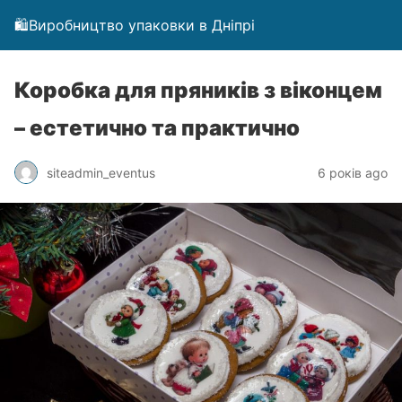
🛍️Виробництво упаковки в Дніпрі
Коробка для пряників з віконцем
– естетично та практично
siteadmin_eventus
6 років ago