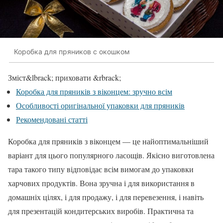
Коробка для пряников с окошком
Зміст
&lbrack; приховати &rbrack;
Коробка для пряників з віконцем: зручно всім
Особливості оригінальної упаковки для пряників
Рекомендовані статті
Коробка для пряників з віконцем — це найоптимальніший
варіант для цього популярного ласощів. Якісно виготовлена
тара такого типу відповідає всім вимогам до упаковки
харчових продуктів. Вона зручна і для використання в
домашніх цілях, і для продажу, і для перевезення, і навіть
для презентацій кондитерських виробів. Практична та