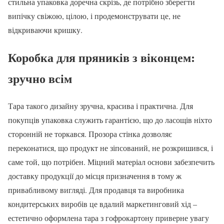
стильна упаковка доречна скрізь, де потрібно зберегти
випічку свіжою, цілою, і продемонструвати це, не
відкриваючи кришку.
Коробка для пряників з віконцем:
зручно всім
Тара такого дизайну зручна, красива і практична. Для
покупців упаковка служить гарантією, що до ласощів ніхто
сторонній не торкався. Прозора стінка дозволяє
переконатися, що продукт не зіпсований, не розкришився, і
саме той, що потрібен. Міцний матеріал основи забезпечить
доставку продукції до місця призначення в тому ж
привабливому вигляді. Для продавця та виробника
кондитерських виробів це вдалий маркетинговий хід –
естетично оформлена тара з гофрокартону приверне увагу