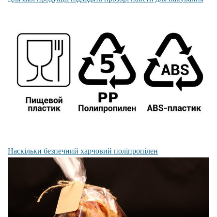
Наскільки безпечний харчовий поліпропілен