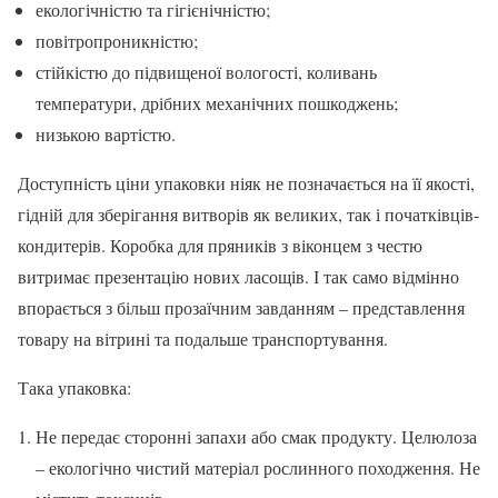
екологічністю та гігієнічністю;
повітропроникністю;
стійкістю до підвищеної вологості, коливань
температури, дрібних механічних пошкоджень;
низькою вартістю.
Доступність ціни упаковки ніяк не позначається на її якості,
гідній для зберігання витворів як великих, так і початківців-
кондитерів. Коробка для пряників з віконцем з честю
витримає презентацію нових ласощів. І так само відмінно
впорається з більш прозаїчним завданням – представлення
товару на вітрині та подальше транспортування.
Така упаковка:
Не передає сторонні запахи або смак продукту. Целюлоза
– екологічно чистий матеріал рослинного походження. Не