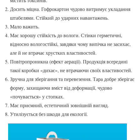
містить токсинів.
Досить міцна. Гофрокартон чудово витримує укладання
штабелями. Стійкий до ударних навантажень.
Мало важить.
Має хорошу стійкість до вологи. Стінки герметичні,
відносно вологостійкі, завдяки чому випічка не засихає,
але й не втрачає хрустких властивостей.
Повітропроникна (ефект аерації). Продукція всередині
такої коробки «дихає», не втрачаючи своїх властивостей.
Зручна для зберігання та перевезення. Тара добре зберігає
форму, захищаючи вміст від деформації, чудово
«почувається» у стопках.
Має приємний, естетичний зовнішній вигляд.
Утилізується без шкоди для екології.