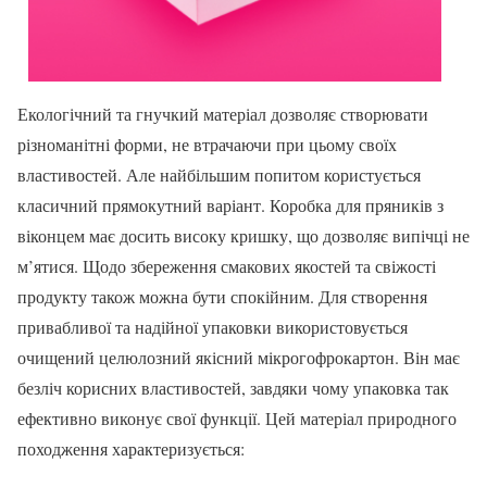
Екологічний та гнучкий матеріал дозволяє створювати
різноманітні форми, не втрачаючи при цьому своїх
властивостей. Але найбільшим попитом користується
класичний прямокутний варіант. Коробка для пряників з
віконцем має досить високу кришку, що дозволяє випічці не
м’ятися. Щодо збереження смакових якостей та свіжості
продукту також можна бути спокійним. Для створення
привабливої та надійної упаковки використовується
очищений целюлозний якісний мікрогофрокартон. Він має
безліч корисних властивостей, завдяки чому упаковка так
ефективно виконує свої функції. Цей матеріал природного
походження характеризується: