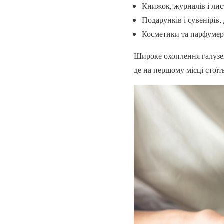
Книжок, журналів і лис
Подарунків і сувенірів,
Косметики та парфумері
Широке охоплення галузей
де на першому місці стоїт