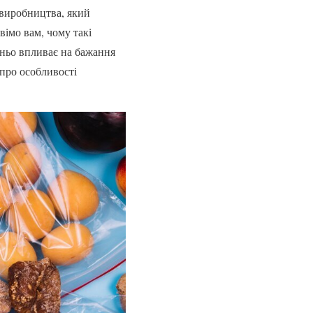
 виробництва, який
вімо вам, чому такі
дньо впливає на бажання
 про особливості