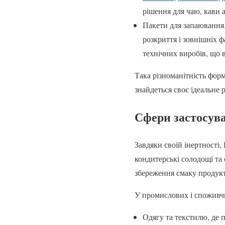
рішення для чаю, кави 
Пакети для запаювання.
розкриття і зовнішніх ф
технічних виробів, що 
Така різноманітність фор
знайдеться своє ідеальне 
Сфери застосува
Завдяки своїй інертності,
кондитерські солодощі та 
збереження смаку продукт
У промислових і споживч
Одягу та текстилю, де 