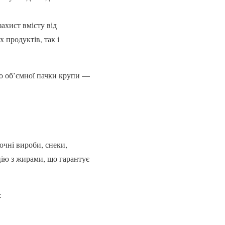
ахист вмісту від
 продуктів, так і
до об’ємної пачки крупи —
очні вироби, снеки,
цію з жирами, що гарантує
: