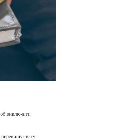
щоб виключити
о перевищує вагу