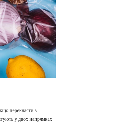
кщо перекласти з
тягують у двох напрямках