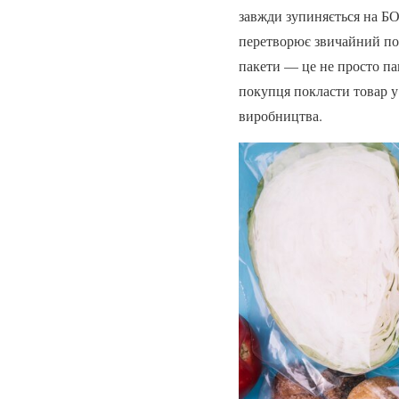
завжди зупиняється на БО
перетворює звичайний пол
пакети — це не просто па
покупця покласти товар у
виробництва.