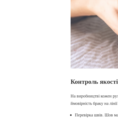
Контроль якості
На виробництві кожен рул
ймовірність браку на ліні
Перевірка швів. Шов ма