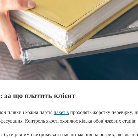
: за що платить клієнт
он плівки і кожна партія
пакетів
проходять жорстку перевірку, 
ї фасування. Контроль якості охоплює кілька обов’язкових етапів:
є бути рівним і витримувати навантаження на розрив, що значн