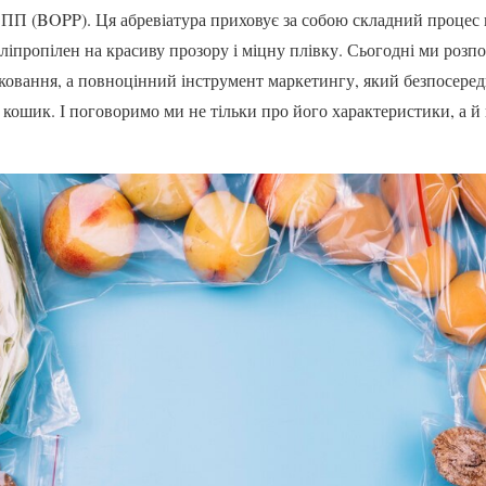
ПП (BOPP). Ця абревіатура приховує за собою складний процес
іпропілен на красиву прозору і міцну плівку. Сьогодні ми розпо
ковання, а повноцінний інструмент маркетингу, який безпосере
 кошик. І поговоримо ми не тільки про його характеристики, а й