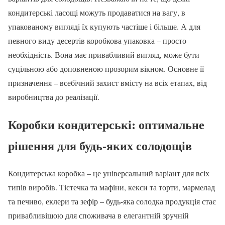
кондитерські ласощі можуть продаватися на вагу, в
упакованому вигляді їх купують частіше і більше. А для
певного виду десертів коробкова упаковка – просто
необхідність. Вона має привабливий вигляд, може бути
суцільною або доповненою прозорим вікном. Основне її
призначення – всебічний захист вмісту на всіх етапах, від
виробництва до реалізації.
Коробки кондитерські: оптимальне
рішення для будь-яких солодощів
Кондитерська коробка – це універсальний варіант для всіх
типів виробів. Тістечка та мафіни, кекси та торти, мармелад
та печиво, еклери та зефір – будь-яка солодка продукція стає
привабливішою для споживача в елегантній зручній