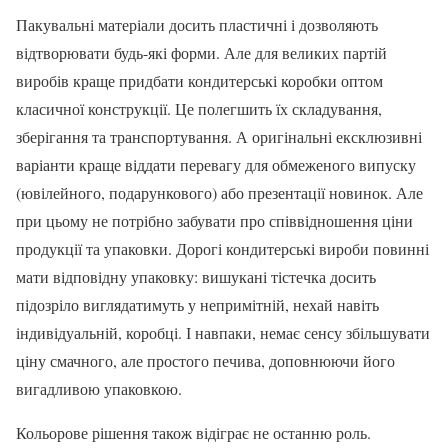
Пакувальні матеріали досить пластичні і дозволяють
відтворювати будь-які форми. Але для великих партій
виробів краще придбати кондитерські коробки оптом
класичної конструкції. Це полегшить їх складування,
зберігання та транспортування. А оригінальні ексклюзивні
варіанти краще віддати перевагу для обмеженого випуску
(ювілейного, подарункового) або презентації новинок. Але
при цьому не потрібно забувати про співвідношення ціни
продукції та упаковки. Дорогі кондитерські вироби повинні
мати відповідну упаковку: вишукані тістечка досить
підозріло виглядатимуть у непримітній, нехай навіть
індивідуальній, коробці. І навпаки, немає сенсу збільшувати
ціну смачного, але простого печива, доповнюючи його
вигадливою упаковкою.
Кольорове рішення також відіграє не останню роль.