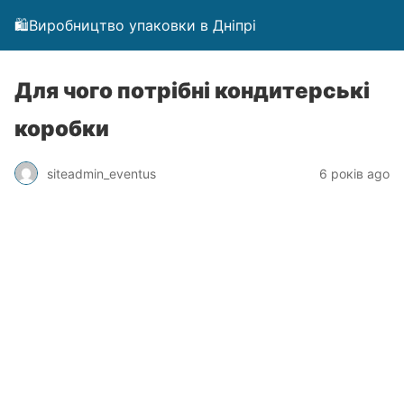
🛍️Виробництво упаковки в Дніпрі
Для чого потрібні кондитерські
коробки
siteadmin_eventus
6 років ago