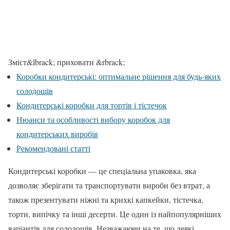
Зміст
&lbrack; приховати &rbrack;
Коробки кондитерські: оптимальне рішення для будь-яких
солодощів
Кондитерські коробки для тортів і тістечок
Нюанси та особливості вибору коробок для
кондитерських виробів
Рекомендовані статті
Кондитерські коробки — це спеціальна упаковка, яка
дозволяє зберігати та транспортувати вироби без втрат, а
також презентувати ніжні та крихкі капкейки, тістечка,
торти, випічку та інші десерти. Це один із найпопулярніших
варіантів для солодощів. Незважаючи на те, що деякі