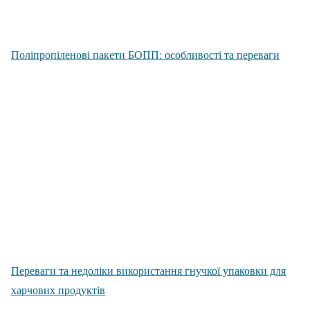
Поліпропіленові пакети БОПП: особливості та переваги
Переваги та недоліки використання гнучкої упаковки для
харчових продуктів