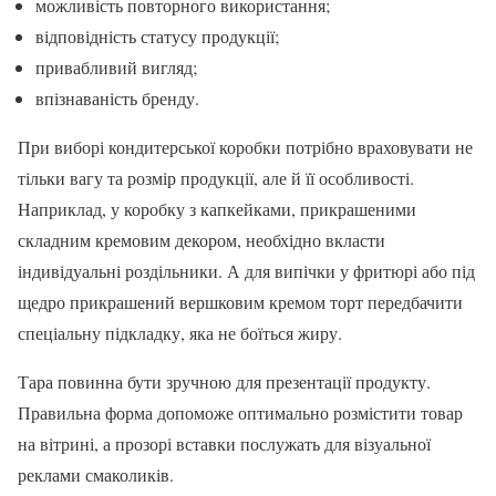
можливість повторного використання;
відповідність статусу продукції;
привабливий вигляд;
впізнаваність бренду.
При виборі кондитерської коробки потрібно враховувати не
тільки вагу та розмір продукції, але й її особливості.
Наприклад, у коробку з капкейками, прикрашеними
складним кремовим декором, необхідно вкласти
індивідуальні роздільники. А для випічки у фритюрі або під
щедро прикрашений вершковим кремом торт передбачити
спеціальну підкладку, яка не боїться жиру.
Тара повинна бути зручною для презентації продукту.
Правильна форма допоможе оптимально розмістити товар
на вітрині, а прозорі вставки послужать для візуальної
реклами смаколиків.