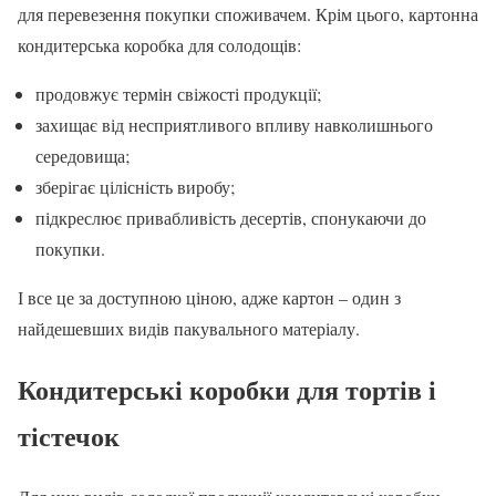
для перевезення покупки споживачем. Крім цього, картонна
кондитерська коробка для солодощів:
продовжує термін свіжості продукції;
захищає від несприятливого впливу навколишнього
середовища;
зберігає цілісність виробу;
підкреслює привабливість десертів, спонукаючи до
покупки.
І все це за доступною ціною, адже картон – один з
найдешевших видів пакувального матеріалу.
Кондитерські коробки для тортів і
тістечок