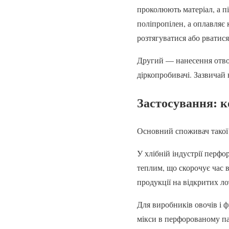
проколюють матеріал, а пі
поліпропілен, а оплавляє 
розтягуватися або рватис
Другий — нанесення отвор
діркопробивачі. Зазвичай
Застосування: к
Основний споживач такої 
У хлібній індустрії перф
теплим, що скорочує час 
продукції на відкритих ло
Для виробників овочів і ф
мікси в перфорованому па