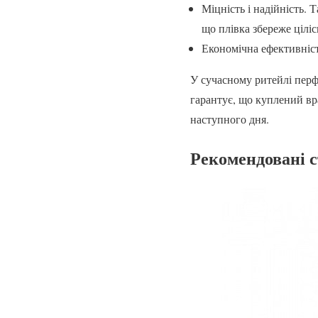
Міцність і надійність. 
що плівка збереже ціліс
Економічна ефективніст
У сучасному ритейлі пер
гарантує, що куплений вра
наступного дня.
Рекомендовані с