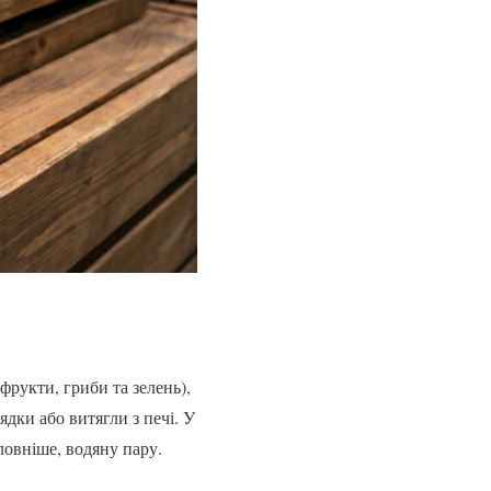
фрукти, гриби та зелень),
ядки або витягли з печі. У
ловніше, водяну пару.