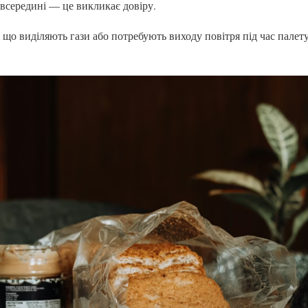
 всередині — це викликає довіру.
 що виділяють гази або потребують виходу повітря під час палет