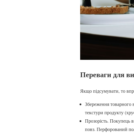
Переваги для ви
Якщо підсумувати, то впр
Збереження товарного в
текстури продукту (хрус
Прозорість. Покупець ви
повз. Перфорований по