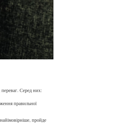
 переваг. Серед них:
реження правильної
, найімовірніше, пройде