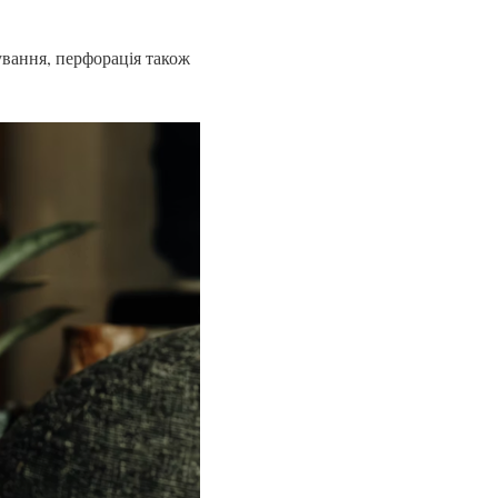
ування, перфорація також