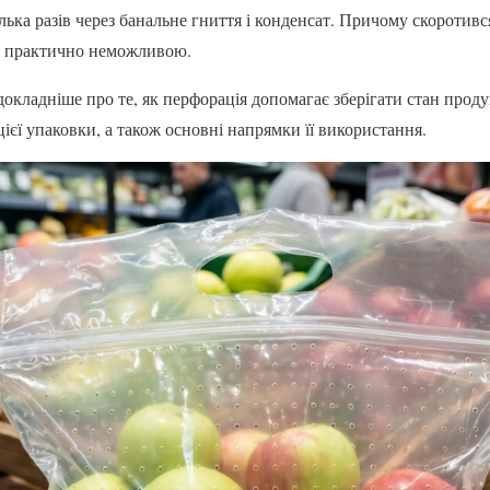
лька разів через банальне гниття і конденсат. Причому скоротився 
ю практично неможливою.
окладніше про те, як перфорація допомагає зберігати стан проду
ієї упаковки, а також основні напрямки її використання.