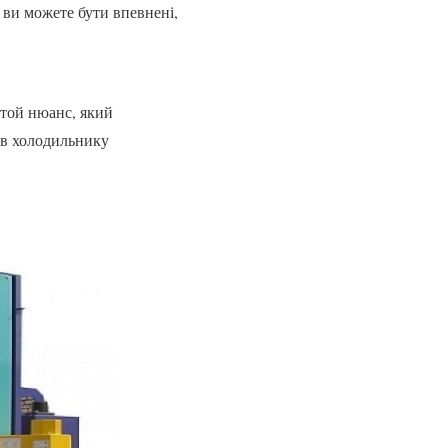
 ви можете бути впевнені,
 той нюанс, який
я в холодильнику