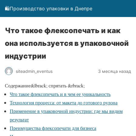
🛍️Производство упаковки в Днепре
Что такое флексопечать и как
она используется в упаковочной
индустрии
siteadmin_eventus
3 месяца назад
Содержание
&lbrack; спрятать &rbrack;
Что такое флексопечать и в чем ее уникальность
Технология процесса: от макета до готового рулона
Применение в упаковочной индустрии: где мы видим
результат
Преимущества флексопечати для бизнеса