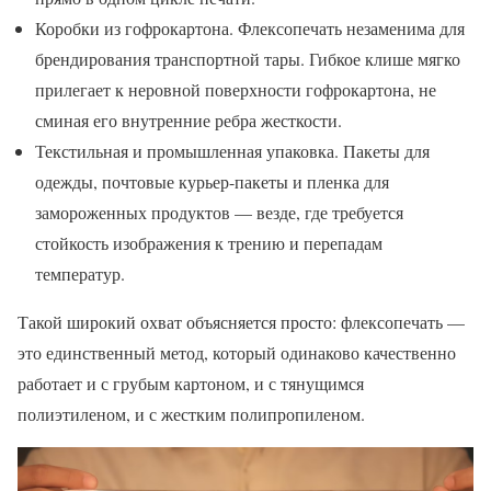
Коробки из гофрокартона. Флексопечать незаменима для
брендирования транспортной тары. Гибкое клише мягко
прилегает к неровной поверхности гофрокартона, не
сминая его внутренние ребра жесткости.
Текстильная и промышленная упаковка. Пакеты для
одежды, почтовые курьер-пакеты и пленка для
замороженных продуктов — везде, где требуется
стойкость изображения к трению и перепадам
температур.
Такой широкий охват объясняется просто: флексопечать —
это единственный метод, который одинаково качественно
работает и с грубым картоном, и с тянущимся
полиэтиленом, и с жестким полипропиленом.