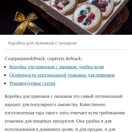
Коробка для пряников с окошком
Содержание
&lbrack; спрятать &rbrack;
Коробка для пряников с окошком: удобно всем
Особенности оригинальной упаковки для пряников
Рекомендуемые статьи
Коробка для пряников с окошком это самый оптимальный
вариант для популярного лакомства. Качественно
изготовленная тара такого типа отвечает всем требованиям
упаковки для пищевых продуктов. Она удобна и для
использования в домашних целях, и для продаж, и для