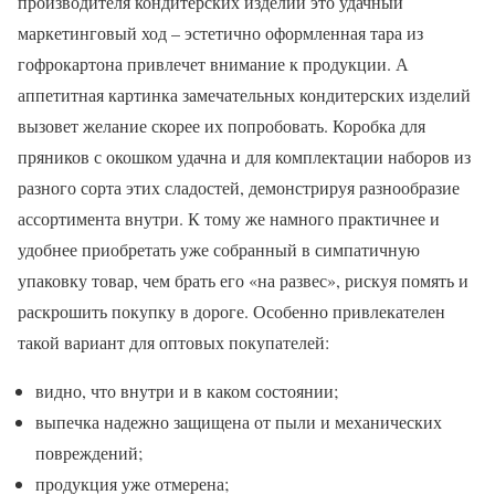
производителя кондитерских изделий это удачный
маркетинговый ход – эстетично оформленная тара из
гофрокартона привлечет внимание к продукции. А
аппетитная картинка замечательных кондитерских изделий
вызовет желание скорее их попробовать. Коробка для
пряников с окошком удачна и для комплектации наборов из
разного сорта этих сладостей, демонстрируя разнообразие
ассортимента внутри. К тому же намного практичнее и
удобнее приобретать уже собранный в симпатичную
упаковку товар, чем брать его «на развес», рискуя помять и
раскрошить покупку в дороге. Особенно привлекателен
такой вариант для оптовых покупателей:
видно, что внутри и в каком состоянии;
выпечка надежно защищена от пыли и механических
повреждений;
продукция уже отмерена;